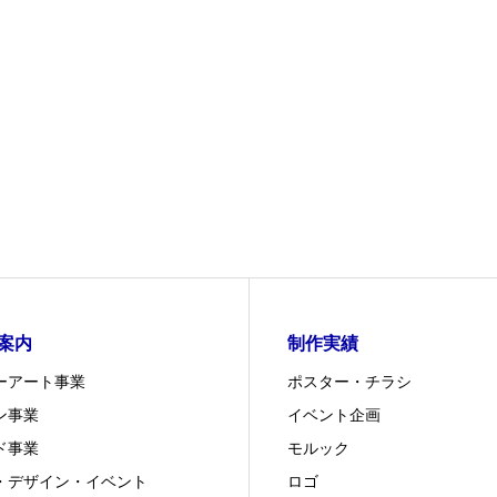
案内
制作実績
ーアート事業
ポスター・チラシ
ン事業
イベント企画
ド事業
モルック
・デザイン・イベント
ロゴ