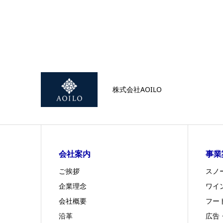
株式会社AOILO
会社案内
事業
ご挨拶
スノ
企業理念
ワイ
会社概要
フー
沿革
広告