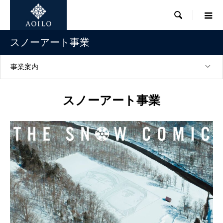

スノーアート事業
事業案内
スノーアート事業