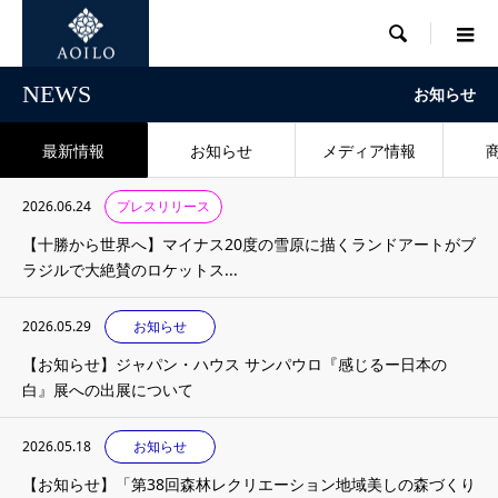

NEWS
お知らせ
最新情報
お知らせ
メディア情報
2026.06.24
プレスリリース
【十勝から世界へ】マイナス20度の雪原に描くランドアートがブ
ラジルで大絶賛のロケットス...
2026.05.29
お知らせ
【お知らせ】ジャパン・ハウス サンパウロ『感じるー日本の
白』展への出展について
2026.05.18
お知らせ
【お知らせ】「第38回森林レクリエーション地域美しの森づくり