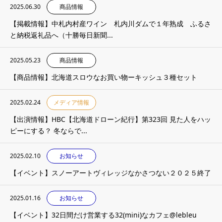
2025.06.30
商品情報
【掲載情報】中札内村産ワイン 札内川ダムで１年熟成 ふるさ
と納税返礼品へ（十勝毎日新聞...
2025.05.23
商品情報
【商品情報】北海道スロウなお買い物ーキッシュ３種セット
2025.02.24
メディア情報
【出演情報】HBC【北海道ドローン紀行】第323回 見た人をハッ
ピーにする？ 冬ならで...
2025.02.10
お知らせ
【イベント】スノーアートヴィレッジなかさつない２０２５終了
2025.01.16
お知らせ
【イベント】32日間だけ営業する32(mini)なカフェ@lebleu