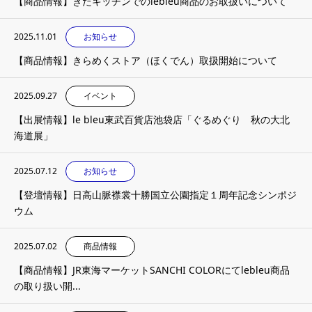
【商品情報】きたキッチンでのlebleu商品のお取扱いについて
2025.11.01
お知らせ
【商品情報】きらめくストア（ほくでん）取扱開始について
2025.09.27
イベント
【出展情報】le bleu東武百貨店池袋店「ぐるめぐり 秋の大北
海道展」
2025.07.12
お知らせ
【登壇情報】日高山脈襟裳十勝国立公園指定１周年記念シンポジ
ウム
2025.07.02
商品情報
【商品情報】JR東海マーケットSANCHI COLORにてlebleu商品
の取り扱い開...