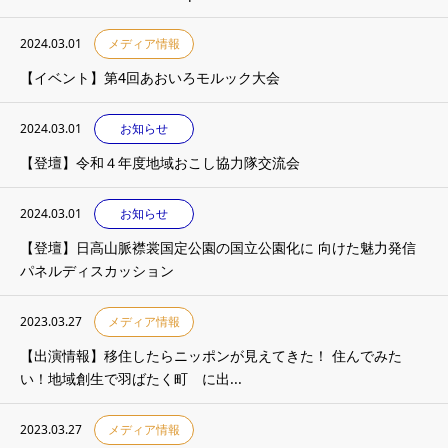
2024.03.01
メディア情報
【イベント】第4回あおいろモルック大会
2024.03.01
お知らせ
【登壇】令和４年度地域おこし協力隊交流会
2024.03.01
お知らせ
【登壇】日高山脈襟裳国定公園の国立公園化に 向けた魅力発信
パネルディスカッション
2023.03.27
メディア情報
【出演情報】移住したらニッポンが見えてきた！ 住んでみた
い！地域創生で羽ばたく町 に出...
2023.03.27
メディア情報