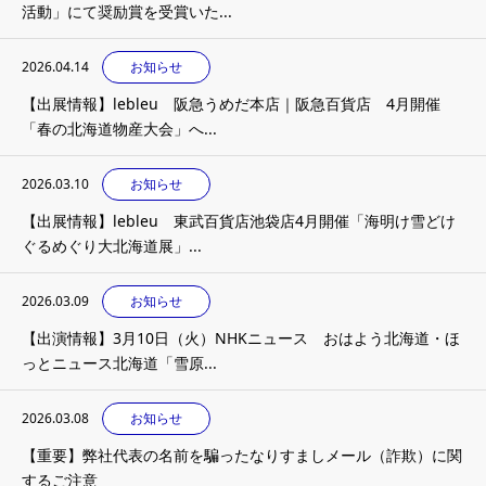
活動」にて奨励賞を受賞いた...
2026.04.14
お知らせ
【出展情報】lebleu 阪急うめだ本店｜阪急百貨店 4月開催
「春の北海道物産大会」へ...
2026.03.10
お知らせ
【出展情報】lebleu 東武百貨店池袋店4月開催「海明け雪どけ
ぐるめぐり大北海道展」...
2026.03.09
お知らせ
【出演情報】3月10日（火）NHKニュース おはよう北海道・ほ
っとニュース北海道「雪原...
2026.03.08
お知らせ
【重要】弊社代表の名前を騙ったなりすましメール（詐欺）に関
するご注意