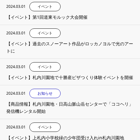
2024.03.01
イベント
【イベント】第1回道東モルック大会開催
2024.03.01
イベント
【イベント】過去のスノーアート作品がロッカノヨルで光のアー
トに
2024.03.01
イベント
【イベント】札内川園地で十勝産ピザつくり体験イベントを開催
2024.03.01
お知らせ
【商品情報】札内川園地・日高山脈山岳センターで「ココヘリ」
発信機レンタル開始
2024.03.01
イベント
【イベント】上札内小学校緑の少年団受け入れin札内川園地