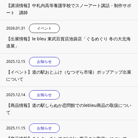
【講演情報】中札内高等養護学校でスノーアート講話・制作サポ
ート 講師
2026.01.31
イベント
【出展情報】le bleu 東武百貨店池袋店「ぐるめぐり 冬の大北海
道展」
2025.12.15
お知らせ
【イベント】道の駅おとふけ（なつぞら市場）ポップアップ出展
について
2025.12.14
お知らせ
【商品情報】道の駅しらぬか恋問館でのlebleu商品の取扱につい
て
2025.11.15
お知らせ