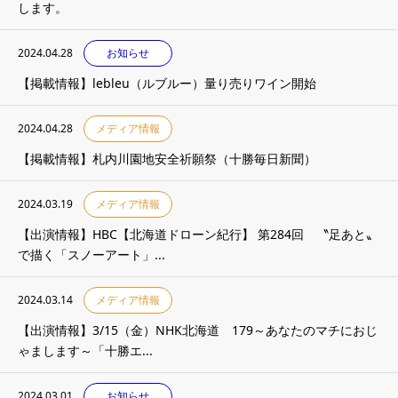
します。
2024.04.28
お知らせ
【掲載情報】lebleu（ルブルー）量り売りワイン開始
2024.04.28
メディア情報
【掲載情報】札内川園地安全祈願祭（十勝毎日新聞）
2024.03.19
メディア情報
【出演情報】HBC【北海道ドローン紀行】 第284回 〝足あと〟
で描く「スノーアート」...
2024.03.14
メディア情報
【出演情報】3/15（金）NHK北海道 179～あなたのマチにおじ
ゃまします～「十勝エ...
2024.03.01
お知らせ