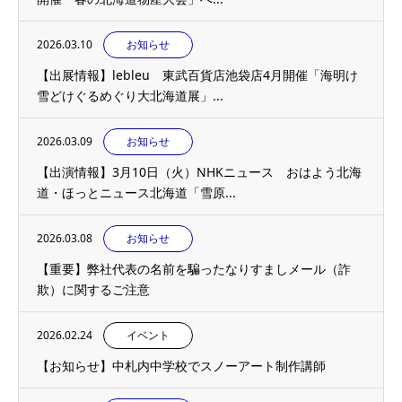
2026.03.10
お知らせ
【出展情報】lebleu 東武百貨店池袋店4月開催「海明け
雪どけぐるめぐり大北海道展」...
2026.03.09
お知らせ
【出演情報】3月10日（火）NHKニュース おはよう北海
道・ほっとニュース北海道「雪原...
2026.03.08
お知らせ
【重要】弊社代表の名前を騙ったなりすましメール（詐
欺）に関するご注意
2026.02.24
イベント
【お知らせ】中札内中学校でスノーアート制作講師