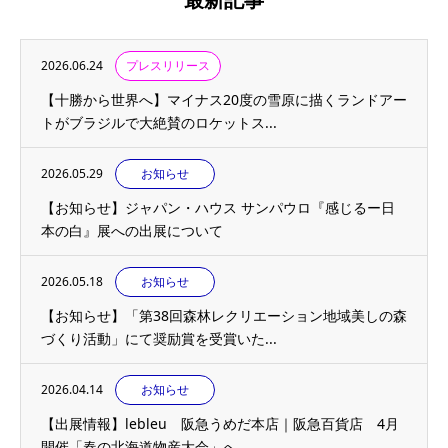
2026.06.24
プレスリリース
【十勝から世界へ】マイナス20度の雪原に描くランドアー
トがブラジルで大絶賛のロケットス...
2026.05.29
お知らせ
【お知らせ】ジャパン・ハウス サンパウロ『感じるー日
本の白』展への出展について
2026.05.18
お知らせ
【お知らせ】「第38回森林レクリエーション地域美しの森
づくり活動」にて奨励賞を受賞いた...
2026.04.14
お知らせ
【出展情報】lebleu 阪急うめだ本店｜阪急百貨店 4月
開催「春の北海道物産大会」へ...