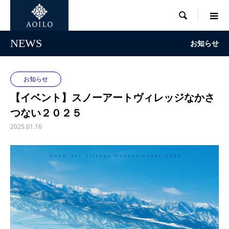

NEWS
お知らせ
お知らせ
【イベント】スノーアートヴィレッジなかさ
つない２０２５
2025.01.16