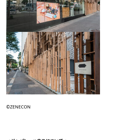
©ZENECON