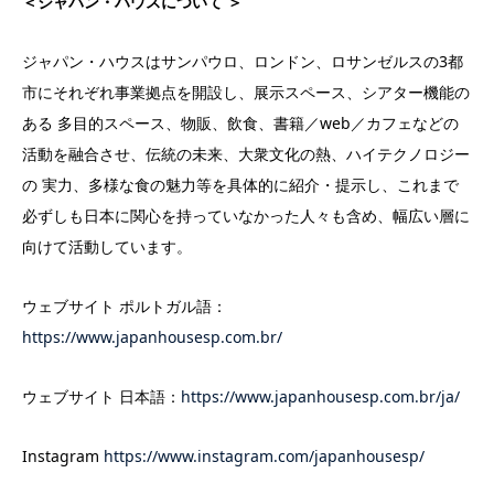
＜ジャパン・ハウスについて ＞
ジャパン・ハウスはサンパウロ、ロンドン、ロサンゼルスの3都
市にそれぞれ事業拠点を開設し、展示スペース、シアター機能の
ある 多目的スペース、物販、飲食、書籍／web／カフェなどの
活動を融合させ、伝統の未来、大衆文化の熱、ハイテクノロジー
の 実力、多様な食の魅力等を具体的に紹介・提示し、これまで
必ずしも日本に関心を持っていなかった人々も含め、幅広い層に
向けて活動しています。
ウェブサイト ポルトガル語：
https://www.japanhousesp.com.br/
ウェブサイト 日本語：
https://www.japanhousesp.com.br/ja/
Instagram
https://www.instagram.com/japanhousesp/