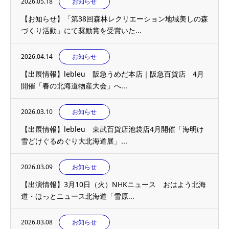
2026.05.18
お知らせ
【お知らせ】「第38回森林レクリエーション地域美しの森
づくり活動」にて奨励賞を受賞いた...
2026.04.14
お知らせ
【出展情報】lebleu 阪急うめだ本店｜阪急百貨店 4月
開催「春の北海道物産大会」へ...
2026.03.10
お知らせ
【出展情報】lebleu 東武百貨店池袋店4月開催「海明け
雪どけぐるめぐり大北海道展」...
2026.03.09
お知らせ
【出演情報】3月10日（火）NHKニュース おはよう北海
道・ほっとニュース北海道「雪原...
2026.03.08
お知らせ