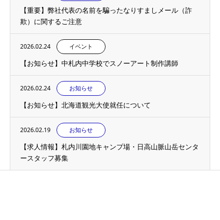
【重要】弊社代表の名前を騙ったなりすましメール（詐
欺）に関するご注意
2026.02.24
イベント
【お知らせ】中札内中学校でスノーアート制作講師
2026.02.24
お知らせ
【お知らせ】北海道観光大使就任について
2026.02.19
お知らせ
【求人情報】札内川園地キャンプ場・日高山脈山岳センタ
ースタッフ募集