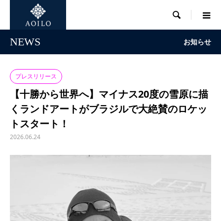

NEWS
お知らせ
プレスリリース
【十勝から世界へ】マイナス20度の雪原に描
くランドアートがブラジルで大絶賛のロケッ
トスタート！
2026.06.24