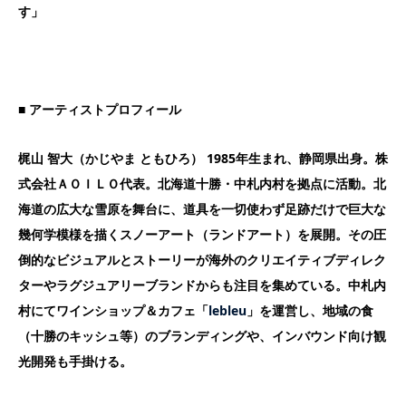
す」
■
アーティストプロフィール
梶山 智大（かじやま ともひろ） 1985年生まれ、静岡県出身。株
式会社ＡＯＩＬＯ代表。北海道十勝・中札内村を拠点に活動。北
海道の広大な雪原を舞台に、道具を一切使わず足跡だけで巨大な
幾何学模様を描くスノーアート（ランドアート）を展開。その圧
倒的なビジュアルとストーリーが海外のクリエイティブディレク
ターやラグジュアリーブランドからも注目を集めている。中札内
村にてワインショップ＆カフェ「
lebleu
」を運営し、地域の食
（十勝のキッシュ等）のブランディングや、インバウンド向け観
光開発も手掛ける。