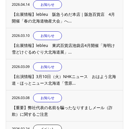
2026.04.14
お知らせ
【出展情報】lebleu 阪急うめだ本店｜阪急百貨店 4月
開催「春の北海道物産大会」へ...
2026.03.10
お知らせ
【出展情報】lebleu 東武百貨店池袋店4月開催「海明け
雪どけぐるめぐり大北海道展」...
2026.03.09
お知らせ
【出演情報】3月10日（火）NHKニュース おはよう北海
道・ほっとニュース北海道「雪原...
2026.03.08
お知らせ
【重要】弊社代表の名前を騙ったなりすましメール（詐
欺）に関するご注意
2026.02.24
イベント