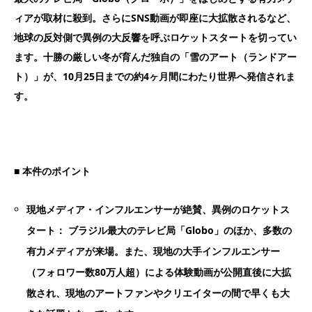
ィアが取材に殺到。さらにSNS動画が即座に大拡散されるなど、
地球の反対側で異例の大反響を呼ぶロケットスタートを切ってい
ます。十勝の厳しい冬が育んだ独自の「雪のアート（ランドアー
ト）」が、10月25日までの約4ヶ月間にわたり世界へ発信されま
す。
■
本件のポイント
現地メディア・インフルエンサーが絶賛、異例のロケットス
タート： ブラジル最大のテレビ局「Globo」のほか、多数の
有力メディアが来場。また、現地の大手インフルエンサー
（フォロワー数80万人超）による体験動画が公開直後に大拡
散され、現地のアートファンやクリエイターの間で早くも大