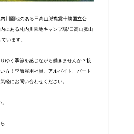
た札内川園地のある日高山脈襟裳十勝国立公
内にある札内川園地キャンプ場/日高山脈山
しています。
移りゆく季節を感じながら働きませんか？接
たい方！季節雇用社員、アルバイト、パート
お気軽にお問い合わせください。
い。
から