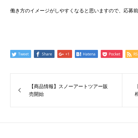
働き方のイメージがしやすくなると思いますので、応募
Tweet
Share
+1
Hatena
Pocket
RS
【商品情報】スノーアートツアー販
売開始