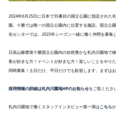
2024年6月25日に日本で35番目の国立公園に指定され
園。十勝では唯一の国立公園内に位置する施設。国立公園
岳センターでは、2025年シーズン一緒に働く仲間を募集
日高山脈襟裳十勝国立公園内の自然豊かな札内川園地で
客が好きな方！イベントが好きな方！楽しいことをやり
同時募集！土日だけ、平日だけでも歓迎します。まずは
採用情報の詳細は札内川園地HPのお知らせ
をご覧くださ
札内川園地で働くスタッフインタビュー第一弾は
こちら