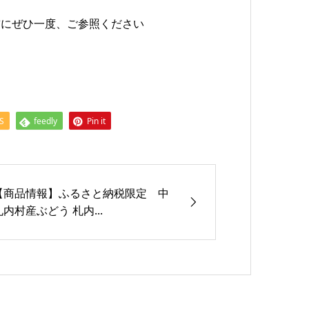
前にぜひ一度、ご参照ください
S
feedly
Pin it
【商品情報】ふるさと納税限定 中
札内村産ぶどう 札内...