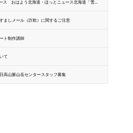
【出演情報】3月10日（火）NHKニュース おはよう北海道・ほっとニュース北海道「雪原...
すましメール（詐欺）に関するご注意
ート制作講師
いて
日高山脈山岳センタースタッフ募集