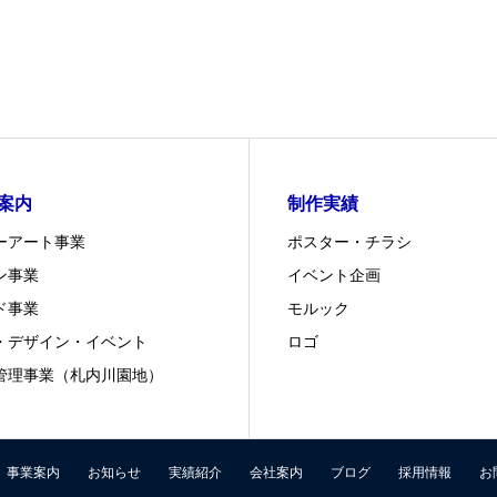
案内
制作実績
ーアート事業
ポスター・チラシ
ン事業
イベント企画
ド事業
モルック
・デザイン・イベント
ロゴ
管理事業（札内川園地）
事業案内
お知らせ
実績紹介
会社案内
ブログ
採用情報
お