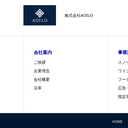
株式会社AOILO
会社案内
事業
ご挨拶
スノ
企業理念
ワイ
会社概要
フー
沿革
広告
指定
HOME