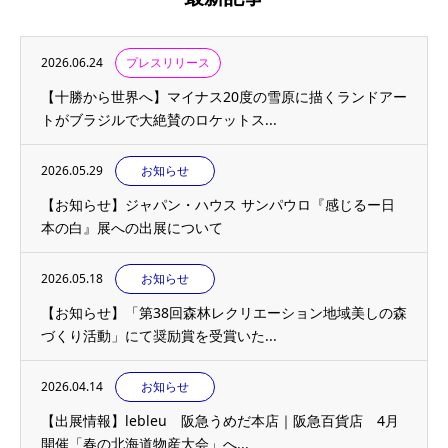
2026.06.24
プレスリリース
【十勝から世界へ】マイナス20度の雪原に描くランドアー
トがブラジルで大絶賛のロケットス...
2026.05.29
お知らせ
【お知らせ】ジャパン・ハウス サンパウロ『感じるー日
本の白』展への出展について
2026.05.18
お知らせ
【お知らせ】「第38回森林レクリエーション地域美しの森
づくり活動」にて奨励賞を受賞いた...
2026.04.14
お知らせ
【出展情報】lebleu 阪急うめだ本店｜阪急百貨店 4月
開催「春の北海道物産大会」へ...