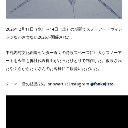
2026年2月11日（水）～14日（土）の期間でスノーアートヴィレ
ッジなかさつない2026が開催された。
中札内村文化創造センター近くの特設スペースに巨大なスノーア
ートを今年も弊社代表梶山がたったひとりで制作した。仮設され
たやぐらからたくさんのお客様にご観覧いただいた。
テーマ「雪の結晶’26」 snowartist Instagram
@fankajista