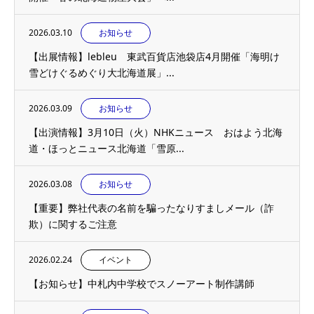
2026.03.10
お知らせ
【出展情報】lebleu 東武百貨店池袋店4月開催「海明け
雪どけぐるめぐり大北海道展」...
2026.03.09
お知らせ
【出演情報】3月10日（火）NHKニュース おはよう北海
道・ほっとニュース北海道「雪原...
2026.03.08
お知らせ
【重要】弊社代表の名前を騙ったなりすましメール（詐
欺）に関するご注意
2026.02.24
イベント
【お知らせ】中札内中学校でスノーアート制作講師