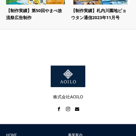
【制作実績】第50回やまべ放
【制作実績】札内川園地ピョ
流祭広告制作
ウタン通信2023年11月号
株式会社AOILO
HOME
事業案内