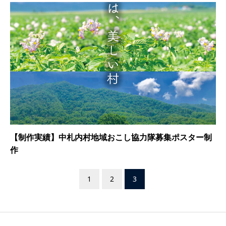
【制作実績】中札内村地域おこし協力隊募集ポスター制
作
1
2
3