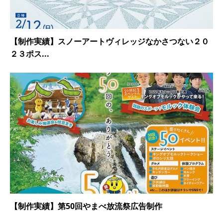
【制作実績】スノーアートヴィレッジなかさつない２０
２３ポス...
【制作実績】第50回やまべ放流祭広告制作