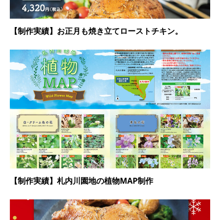
【制作実績】お正月も焼き立てローストチキン。
【制作実績】札内川園地の植物MAP制作