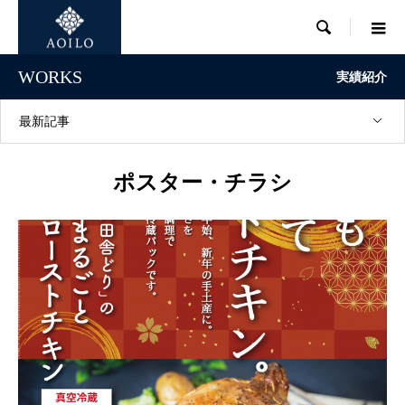

WORKS
実績紹介
最新記事
ポスター・チラシ